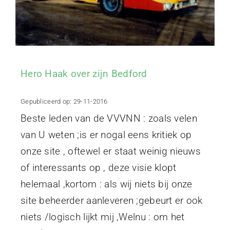
Hero Haak over zijn Bedford
Gepubliceerd op: 29-11-2016
Beste leden van de VVVNN : zoals velen
van U weten ;is er nogal eens kritiek op
onze site , oftewel er staat weinig nieuws
of interessants op , deze visie klopt
helemaal ,kortom : als wij niets bij onze
site beheerder aanleveren ;gebeurt er ook
niets /logisch lijkt mij ,Welnu : om het