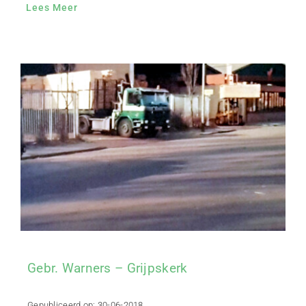
Lees Meer
Gebr. Warners – Grijpskerk
Gepubliceerd op: 30-06-2018