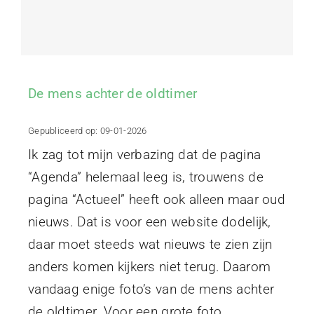
Projecten
Contact
De mens achter de oldtimer
Gepubliceerd op: 09-01-2026
Ik zag tot mijn verbazing dat de pagina
“Agenda” helemaal leeg is, trouwens de
pagina “Actueel” heeft ook alleen maar oud
nieuws. Dat is voor een website dodelijk,
daar moet steeds wat nieuws te zien zijn
anders komen kijkers niet terug. Daarom
vandaag enige foto’s van de mens achter
de oldtimer. Voor een grote foto