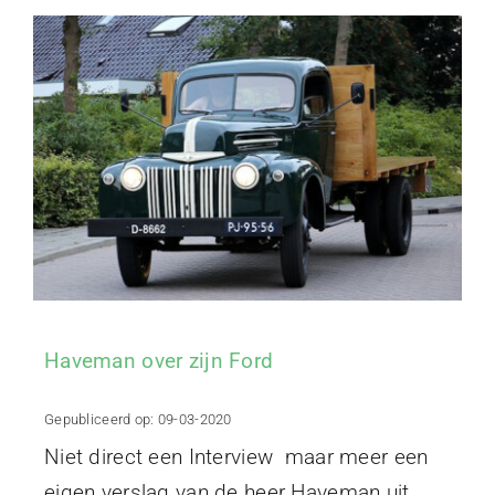
Haveman over zijn Ford
Gepubliceerd op: 09-03-2020
Niet direct een Interview maar meer een
eigen verslag van de heer Haveman uit