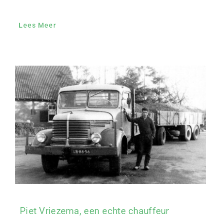
Lees Meer
Piet Vriezema, een echte chauffeur