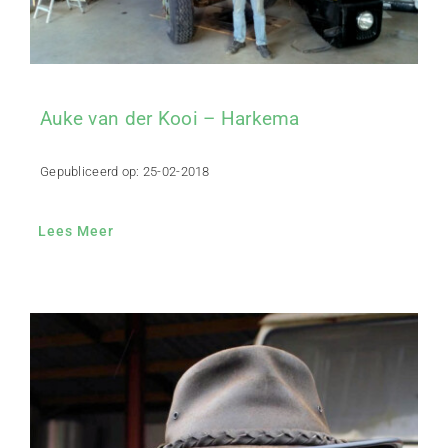
Auke van der Kooi – Harkema
Gepubliceerd op: 25-02-2018
Lees Meer