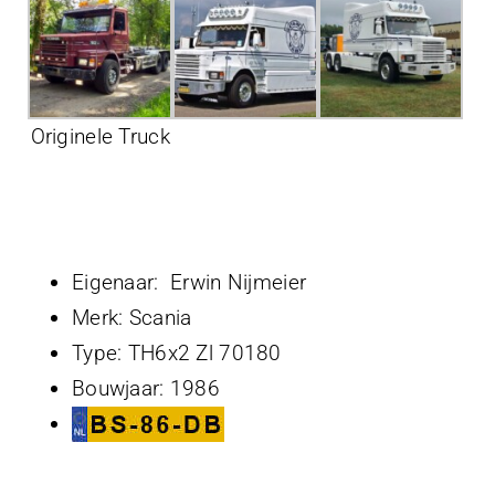
Projecten
Contact
Originele Truck
Eigenaar: Erwin Nijmeier
Merk: Scania
Type: TH6x2 Zl 70180
Bouwjaar: 1986