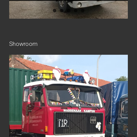
Showroom
Frieling Koos – Klazienaveen
Leeuwen van Joop – Leek