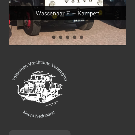
Nijmeier Erwin – Smilde
Hartog den Richard – Borculo
Wassenaar F. – Kampen