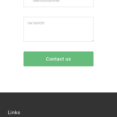
Contact us
Links