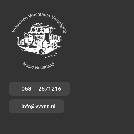
058 – 2571216
info@vvvnn.nl