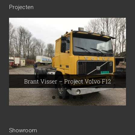
Projecten
Brant Visser – Project Volvo F88
Auke van der Kooi – Projekt Scania
Flikkema – Spijk
John Moesker – Project Bedford
Brant Visser – Project Volvo F12
Showroom