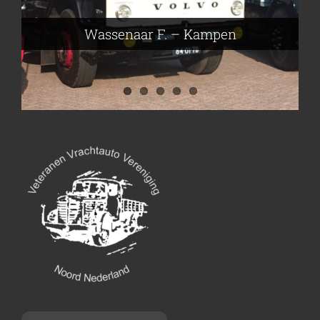
Nijmeier Erwin – Smilde
Hartog den Richard – Borculo
Wassenaar F. – Kampen