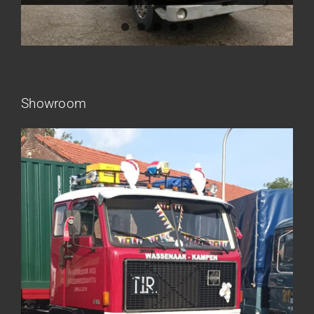
Showroom
Frieling Koos – Klazienaveen
Leeuwen van Joop – Leek