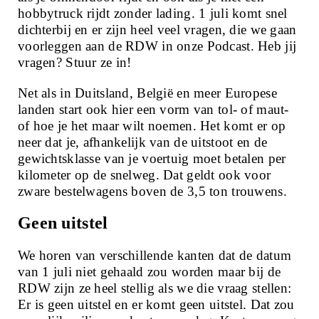
Projecten
hobbytruck rijdt zonder lading. 1 juli komt snel
dichterbij en er zijn heel veel vragen, die we gaan
voorleggen aan de RDW in onze Podcast. Heb jij
Contact
vragen? Stuur ze in!
Net als in Duitsland, België en meer Europese
landen start ook hier een vorm van tol- of maut-
of hoe je het maar wilt noemen. Het komt er op
neer dat je, afhankelijk van de uitstoot en de
gewichtsklasse van je voertuig moet betalen per
kilometer op de snelweg. Dat geldt ook voor
zware bestelwagens boven de 3,5 ton trouwens.
Geen uitstel
We horen van verschillende kanten dat de datum
van 1 juli niet gehaald zou worden maar bij de
RDW zijn ze heel stellig als we die vraag stellen:
Er is geen uitstel en er komt geen uitstel. Dat zou