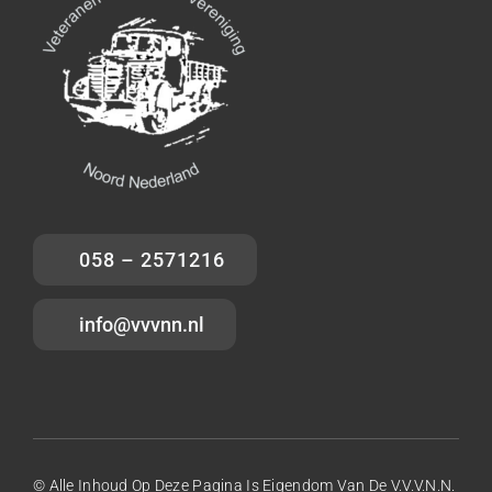
058 – 2571216
info@vvvnn.nl
© Alle Inhoud Op Deze Pagina Is Eigendom Van De V.V.V.N.N.