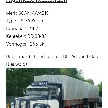
Projecten
Merk: SCANIA-VABIS
Contact
Type: LS 76 Super
Bouwjaar: 1967
Kenteken: BB-38-83
Vermogen: 255 pk
Deze truck behoort toe aan Dhr Ad van Dijk te
Nieuwolda