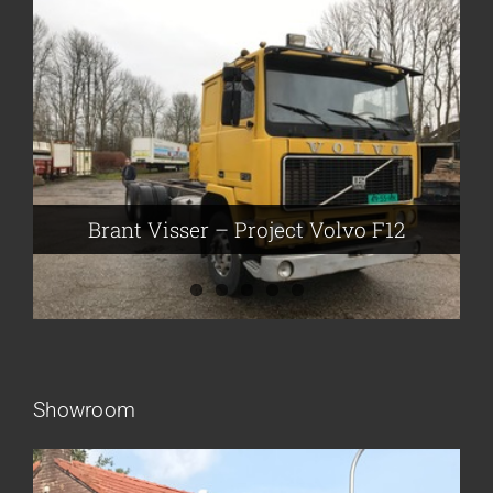
Brant Visser – Project Volvo F88
Auke van der Kooi – Projekt Scania
Flikkema – Spijk
John Moesker – Project Bedford
Brant Visser – Project Volvo F12
Showroom