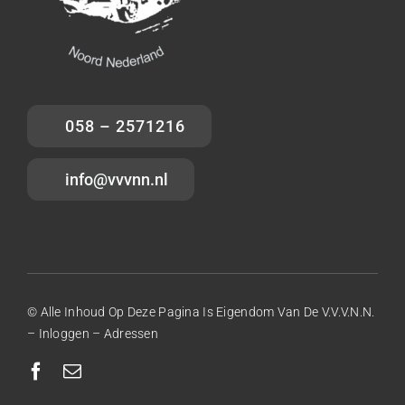
058 – 2571216
info@vvvnn.nl
© Alle Inhoud Op Deze Pagina Is Eigendom Van De V.V.V.N.N.
–
Inloggen
–
Adressen