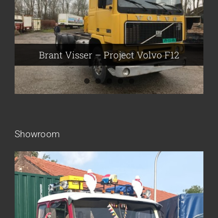
Brant Visser – Project Volvo F88
Auke van der Kooi – Projekt Scania
Flikkema – Spijk
John Moesker – Project Bedford
Brant Visser – Project Volvo F12
Showroom