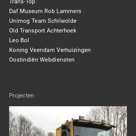
Trans-Top
Daf Museum Rob Lammers
Unimog Team Schilwolde
Old Transport Achterhoek
Leo Bol
Koning Veendam Verhuizingen
Oostindiën Webdiensten
Projecten