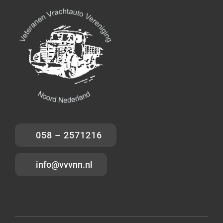
058 – 2571216
info@vvvnn.nl