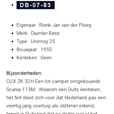
Eigenaar: Rienk Jan van der Ploeg
Merk: Daimler Benz
Type: Unimog 25
Bouwjaar: 1955
Kenteken: Geen
Bijzonderheden:
CUX ZK 32H Een tot camper omgebouwde
Scania 113M. Waarom een Duits kenteken,
het feit deed zich voor dat Nederland pas een
veertig jarig voertuig als oldtimer erkend,
terwijl in Duitsland dat na dertig jaar al het