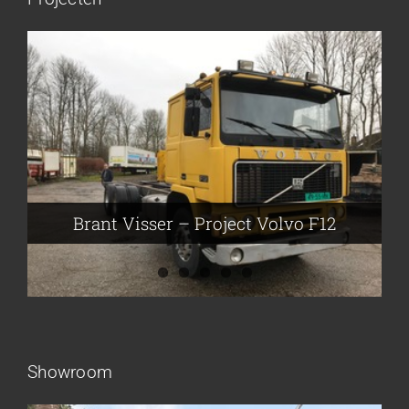
Brant Visser – Project Volvo F88
Auke van der Kooi – Projekt Scania
Flikkema – Spijk
John Moesker – Project Bedford
Brant Visser – Project Volvo F12
Showroom