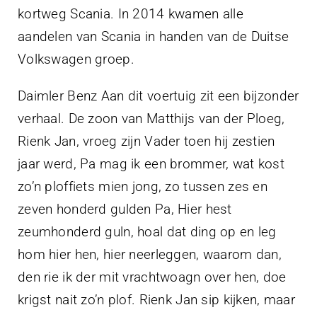
kortweg Scania. In 2014 kwamen alle
aandelen van Scania in handen van de Duitse
Volkswagen groep.
Daimler Benz Aan dit voertuig zit een bijzonder
verhaal. De zoon van Matthijs van der Ploeg,
Rienk Jan, vroeg zijn Vader toen hij zestien
jaar werd, Pa mag ik een brommer, wat kost
zo’n ploffiets mien jong, zo tussen zes en
zeven honderd gulden Pa, Hier hest
zeumhonderd guln, hoal dat ding op en leg
hom hier hen, hier neerleggen, waarom dan,
den rie ik der mit vrachtwoagn over hen, doe
krigst nait zo’n plof. Rienk Jan sip kijken, maar