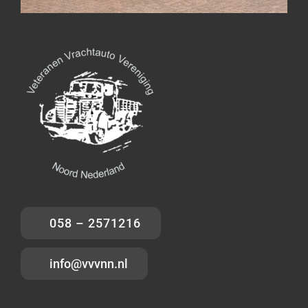
058 – 2571216
info@vvvnn.nl