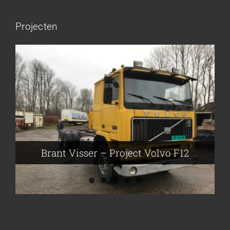
Projecten
Brant Visser – Project Volvo F88
Auke van der Kooi – Projekt Scania
Flikkema – Spijk
John Moesker – Project Bedford
Brant Visser – Project Volvo F12