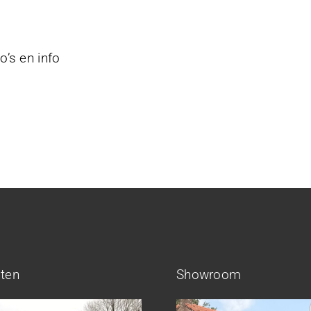
’s en info
cten
Showroom