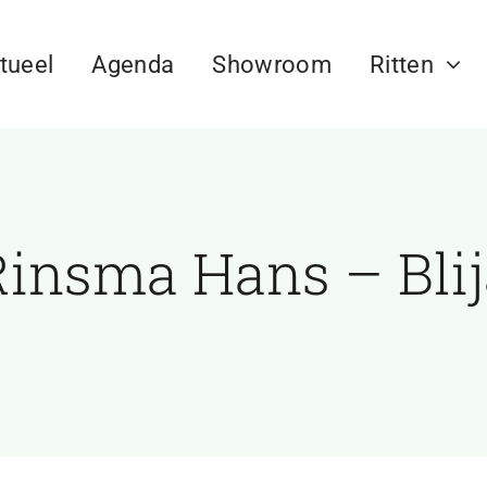
tueel
Agenda
Showroom
Ritten
Rinsma Hans – Blij