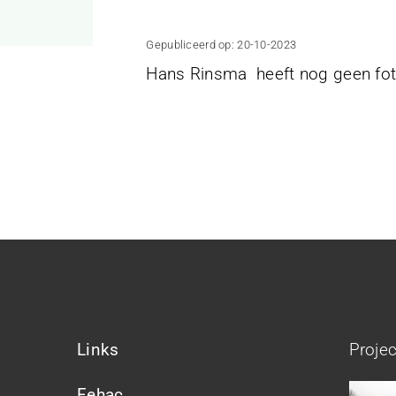
Gepubliceerd op: 20-10-2023
Hans Rinsma heeft nog geen foto
Links
Proje
Fehac