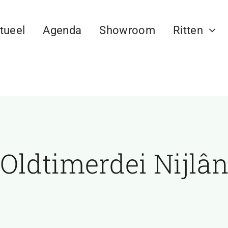
tueel
Agenda
Showroom
Ritten
Oldtimerdei Nijlâ