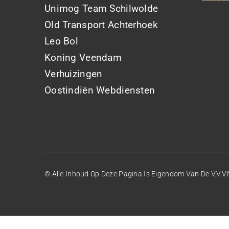
Unimog Team Schilwolde
Old Transport Achterhoek
Leo Bol
Koning Veendam
Verhuizingen
Oostindiën Webdiensten
© Alle Inhoud Op Deze Pagina Is Eigendom Van De V.V.V.