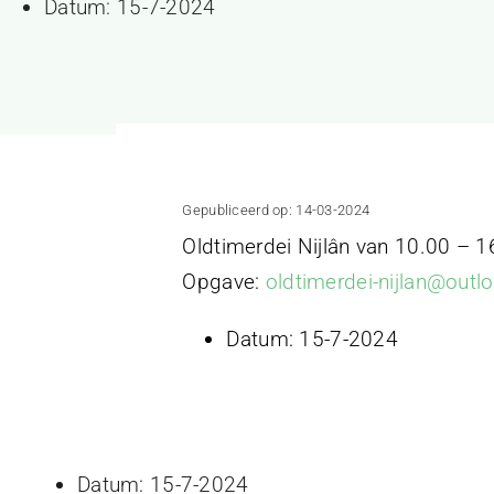
Datum:
15-7-2024
Gepubliceerd op: 14-03-2024
Oldtimerdei Nijlân van 10.00 – 1
Opgave:
oldtimerdei-nijlan@out
Datum:
15-7-2024
Datum:
15-7-2024