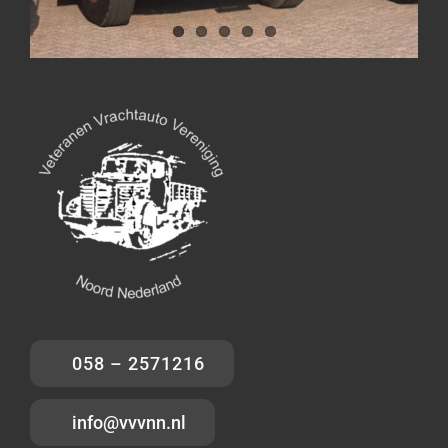
058 – 2571216
info@vvvnn.nl