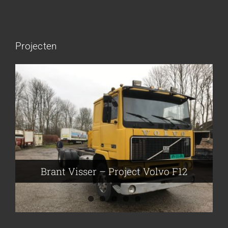
Projecten
Brant Visser – Project Volvo F88
Auke van der Kooi – Projekt Scania
Flikkema – Spijk
John Moesker – Project Bedford
Brant Visser – Project Volvo F12