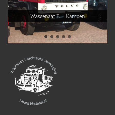
Nijmeier Erwin – Smilde
Hartog den Richard – Borculo
Wassenaar F. – Kampen