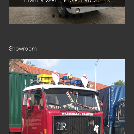
Showroom
Frieling Koos – Klazienaveen
Leeuwen van Joop – Leek