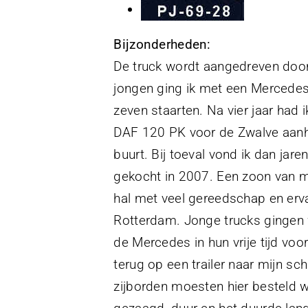
Bijzonderheden:
De truck wordt aangedreven door
jongen ging ik met een Mercedes
zeven staarten. Na vier jaar had
DAF 120 PK voor de Zwalve aanha
buurt. Bij toeval vond ik dan jare
gekocht in 2007. Een zoon van mi
hal met veel gereedschap en erv
Rotterdam. Jonge trucks gingen 
de Mercedes in hun vrije tijd vo
terug op een trailer naar mijn s
zijborden moesten hier besteld w