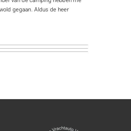
hilder van de camping hebben me
erwold gegaan. Aldus de heer