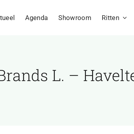
tueel
Agenda
Showroom
Ritten
Brands L. – Havelt