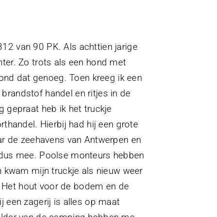
2 van 90 PK. Als achttien jarige
ter. Zo trots als een hond met
vond dat genoeg. Toen kreeg ik een
randstof handel en ritjes in de
ig gepraat heb ik het truckje
thandel. Hierbij had hij een grote
aar de zeehavens van Antwerpen en
g dus mee. Poolse monteurs hebben
n kwam mijn truckje als nieuw weer
s. Het hout voor de bodem en de
 een zagerij is alles op maat