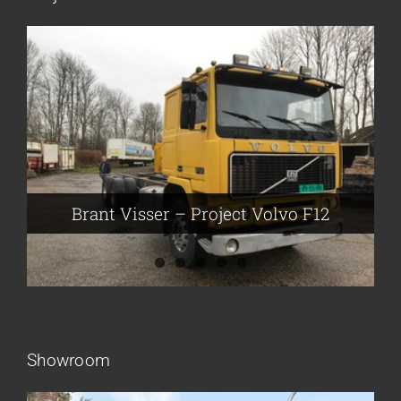
Brant Visser – Project Volvo F88
Auke van der Kooi – Projekt Scania
Flikkema – Spijk
John Moesker – Project Bedford
Brant Visser – Project Volvo F12
Showroom