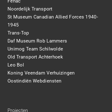
Fehac
Noordelijk Transport
St Museum Canadian Allied Forces 1940-
1945
Trans-Top
Daf Museum Rob Lammers
Unimog Team Schilwolde
Old Transport Achterhoek
Leo Bol
Koning Veendam Verhuizingen
Oostindiën Webdiensten
Projecten