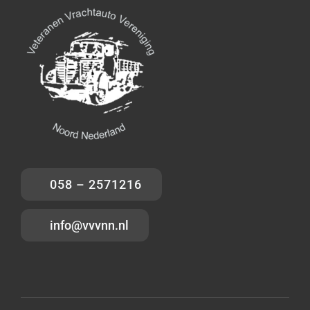
058 – 2571216
info@vvvnn.nl