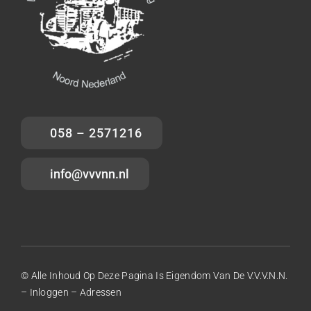
058 – 2571216
info@vvvnn.nl
© Alle Inhoud Op Deze Pagina Is Eigendom Van De V.V.V.N.N.
–
Inloggen
–
Adressen