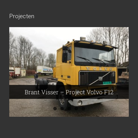
Projecten
Brant Visser – Project Volvo F88
Auke van der Kooi – Projekt Scania
Flikkema – Spijk
John Moesker – Project Bedford
Brant Visser – Project Volvo F12