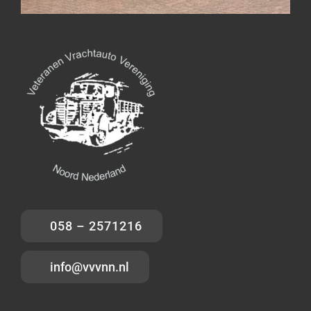
058 – 2571216
info@vvvnn.nl