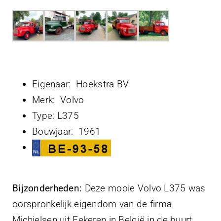
Projecten
Contact
Eigenaar: Hoekstra BV
Merk: Volvo
Type: L375
Bouwjaar: 1961
Bijzonderheden:
Deze mooie Volvo L375 was
oorspronkelijk eigendom van de firma
Michielsen uit Eekeren in België in de buurt