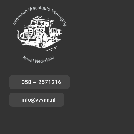
058 – 2571216
info@vvvnn.nl