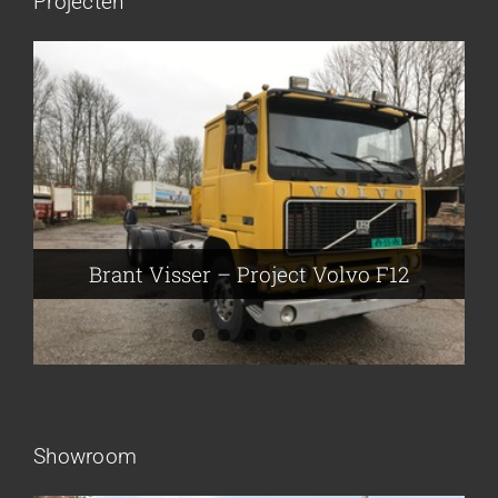
Projecten
Brant Visser – Project Volvo F88
Auke van der Kooi – Projekt Scania
Flikkema – Spijk
John Moesker – Project Bedford
Brant Visser – Project Volvo F12
Showroom