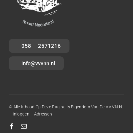
058 – 2571216
info@vvvnn.nl
© Alle Inhoud Op Deze Pagina Is Eigendom Van De V.V.V.N.N.
–
Inloggen
–
Adressen