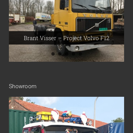
Brant Visser – Project Volvo F88
Auke van der Kooi – Projekt Scania
Flikkema – Spijk
John Moesker – Project Bedford
Brant Visser – Project Volvo F12
Showroom