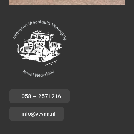
058 – 2571216
info@vvvnn.nl