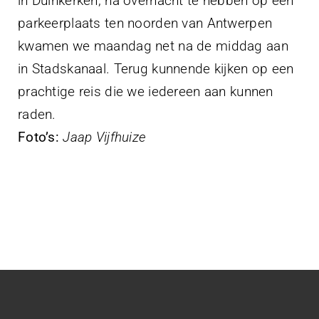
in Duinkerken, na overnacht te hebben op een
parkeerplaats ten noorden van Antwerpen
kwamen we maandag net na de middag aan
in Stadskanaal. Terug kunnende kijken op een
prachtige reis die we iedereen aan kunnen
raden.
Foto’s:
Jaap Vijfhuize