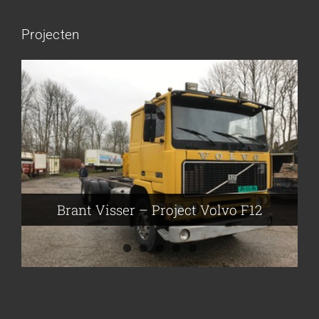
Projecten
Brant Visser – Project Volvo F88
Auke van der Kooi – Projekt Scania
Flikkema – Spijk
John Moesker – Project Bedford
Brant Visser – Project Volvo F12