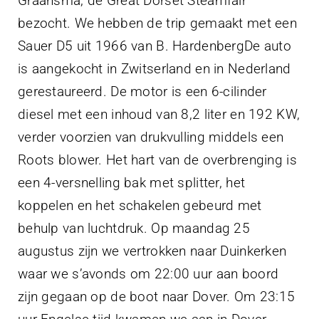
Graansma, de Great Dorset Steamfair
bezocht. We hebben de trip gemaakt met een
Sauer D5 uit 1966 van B. HardenbergDe auto
is aangekocht in Zwitserland en in Nederland
gerestaureerd. De motor is een 6-cilinder
diesel met een inhoud van 8,2 liter en 192 KW,
verder voorzien van drukvulling middels een
Roots blower. Het hart van de overbrenging is
een 4-versnelling bak met splitter, het
koppelen en het schakelen gebeurd met
behulp van luchtdruk. Op maandag 25
augustus zijn we vertrokken naar Duinkerken
waar we s’avonds om 22:00 uur aan boord
zijn gegaan op de boot naar Dover. Om 23:15