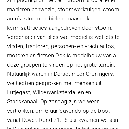
zijn prachtig om te zien. Stoom is op allerlei
manieren aanwezig, stoomwerktuigen, stoom
auto’s, stoommobielen, maar ook
kermisattracties aangedreven door stoom.
Verder is er van alles wat mobiel is wel iets te
vinden, tractoren, personen- en vrachtauto’s,
motoren en fietsen.Ook is modelbouw van al
deze groepen te vinden op het grote terrein.
Natuurlijk waren in Dorset meer Groningers,
we hebben gesproken met mensen uit
Lutjegast, Wildervanksterdallen en
Stadskanaal. Op zondag zijn we weer
vertrokken, om 6 uur ‘savonds op de boot
vanaf Dover. Rond 21:15 uur kwamen we aan