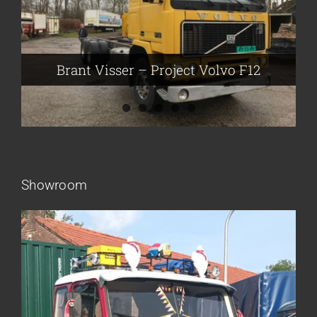
Brant Visser – Project Volvo F88
Auke van der Kooi – Projekt Scania
Flikkema – Spijk
John Moesker – Project Bedford
Brant Visser – Project Volvo F12
Showroom