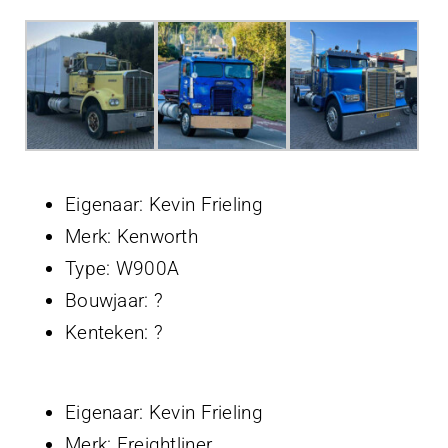
Projecten
Contact
Eigenaar: Kevin Frieling
Merk: Kenworth
Type: W900A
Bouwjaar: ?
Kenteken: ?
Eigenaar: Kevin Frieling
Merk: Freightliner