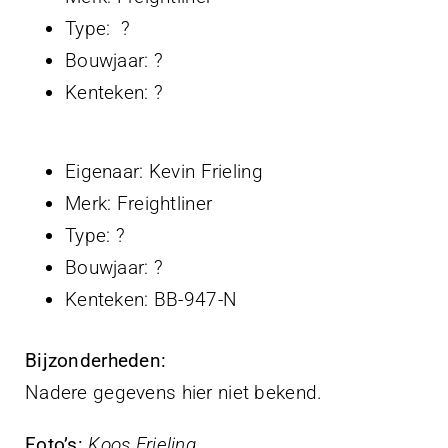
Type: ?
Bouwjaar: ?
Kenteken: ?
Eigenaar: Kevin Frieling
Merk: Freightliner
Type: ?
Bouwjaar: ?
Kenteken: BB-947-N
Bijzonderheden:
Nadere gegevens hier niet bekend.
Foto’s:
Koos Frieling