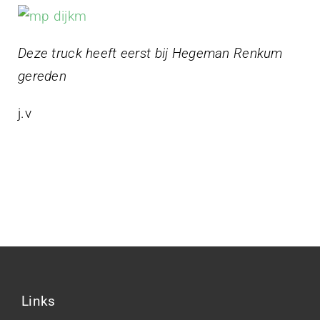
Deze truck heeft eerst bij Hegeman Renkum
gereden
j.v
Links