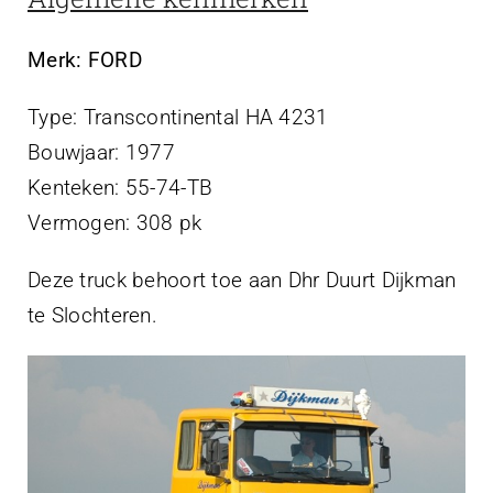
Projecten
Merk: FORD
Contact
Type: Transcontinental HA 4231
Bouwjaar: 1977
Kenteken: 55-74-TB
Vermogen: 308 pk
Deze truck behoort toe aan Dhr Duurt Dijkman
te Slochteren.