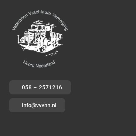
058 – 2571216
info@vvvnn.nl