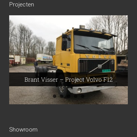
Projecten
Brant Visser – Project Volvo F88
Auke van der Kooi – Projekt Scania
Flikkema – Spijk
John Moesker – Project Bedford
Brant Visser – Project Volvo F12
Showroom