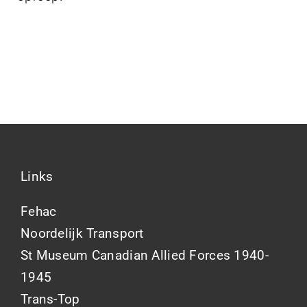
Projecten
Contact
Links
Fehac
Noordelijk Transport
St Museum Canadian Allied Forces 1940-
1945
Trans-Top