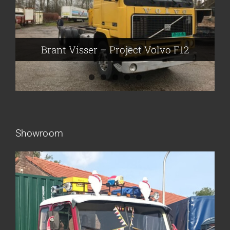
Brant Visser – Project Volvo F88
Auke van der Kooi – Projekt Scania
Flikkema – Spijk
John Moesker – Project Bedford
Brant Visser – Project Volvo F12
Showroom