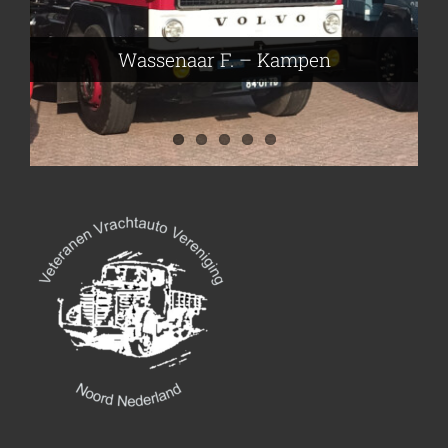
Nijmeier Erwin – Smilde
Hartog den Richard – Borculo
Wassenaar F. – Kampen