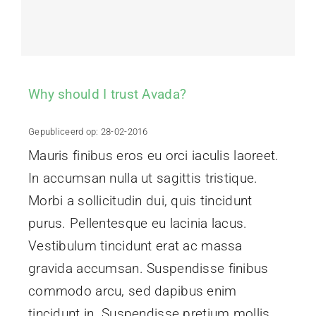
Projecten
Contact
Why should I trust Avada?
Gepubliceerd op: 28-02-2016
Mauris finibus eros eu orci iaculis laoreet.
In accumsan nulla ut sagittis tristique.
Morbi a sollicitudin dui, quis tincidunt
purus. Pellentesque eu lacinia lacus.
Vestibulum tincidunt erat ac massa
gravida accumsan. Suspendisse finibus
commodo arcu, sed dapibus enim
tincidunt in. Suspendisse pretium mollis