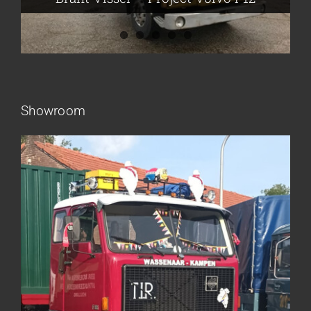
Showroom
Frieling Koos – Klazienaveen
Leeuwen van Joop – Leek