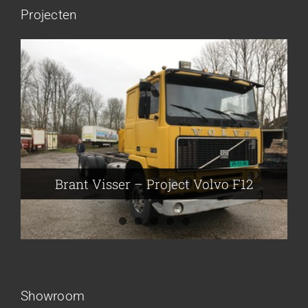
Projecten
Brant Visser – Project Volvo F88
Auke van der Kooi – Projekt Scania
Flikkema – Spijk
John Moesker – Project Bedford
Brant Visser – Project Volvo F12
Showroom