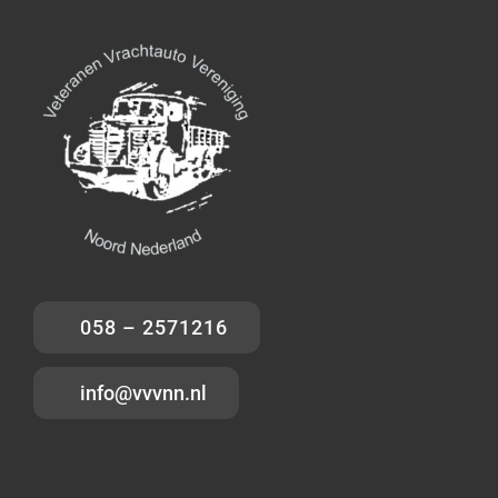
058 – 2571216
info@vvvnn.nl