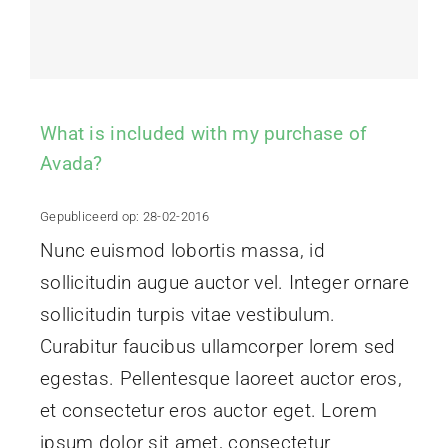
Projecten
Contact
What is included with my purchase of
Avada?
Gepubliceerd op: 28-02-2016
Nunc euismod lobortis massa, id
sollicitudin augue auctor vel. Integer ornare
sollicitudin turpis vitae vestibulum.
Curabitur faucibus ullamcorper lorem sed
egestas. Pellentesque laoreet auctor eros,
et consectetur eros auctor eget. Lorem
ipsum dolor sit amet, consectetur