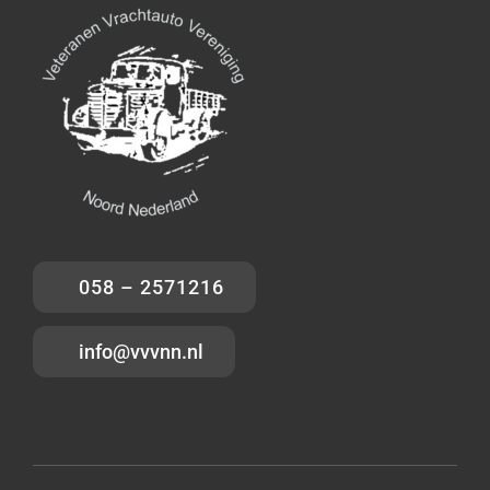
058 – 2571216
info@vvvnn.nl