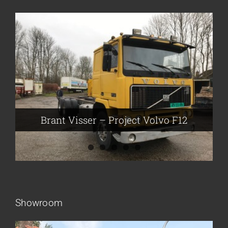
Brant Visser – Project Volvo F88
Auke van der Kooi – Projekt Scania
Flikkema – Spijk
John Moesker – Project Bedford
Brant Visser – Project Volvo F12
Showroom