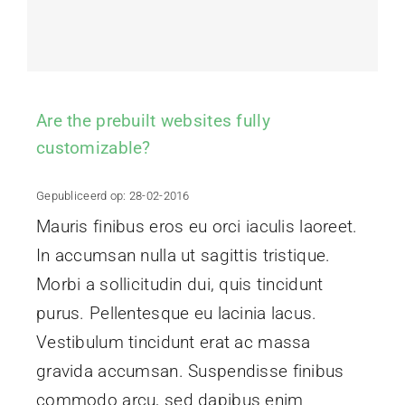
Projecten
Contact
Are the prebuilt websites fully
customizable?
Gepubliceerd op: 28-02-2016
Mauris finibus eros eu orci iaculis laoreet.
In accumsan nulla ut sagittis tristique.
Morbi a sollicitudin dui, quis tincidunt
purus. Pellentesque eu lacinia lacus.
Vestibulum tincidunt erat ac massa
gravida accumsan. Suspendisse finibus
commodo arcu, sed dapibus enim