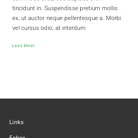
tincidunt in. Suspendisse pretium mollis
ex, ut auctor neque pellentesque a. Morbi
vel cursus odio, at interdum
Lees Meer
Links
Fehac