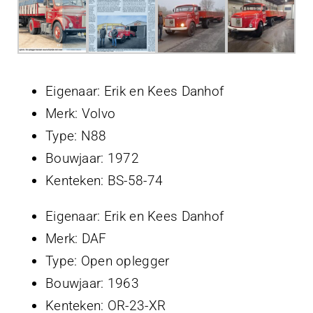
Projecten
Contact
Eigenaar: Erik en Kees Danhof
Merk: Volvo
Type: N88
Bouwjaar: 1972
Kenteken: BS-58-74
Eigenaar: Erik en Kees Danhof
Merk: DAF
Type: Open oplegger
Bouwjaar: 1963
Kenteken: OR-23-XR