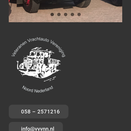
058 – 2571216
info@vvvnn.nl