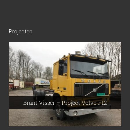
Projecten
Brant Visser – Project Volvo F88
Auke van der Kooi – Projekt Scania
Flikkema – Spijk
John Moesker – Project Bedford
Brant Visser – Project Volvo F12