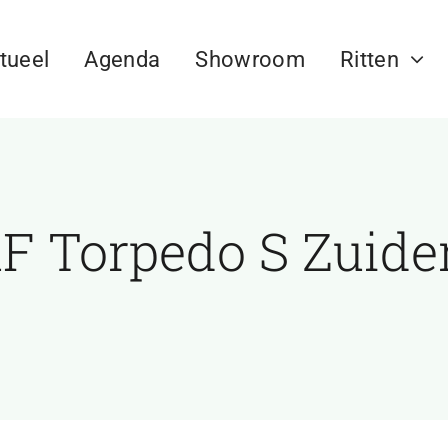
tueel
Agenda
Showroom
Ritten
F Torpedo S Zuid