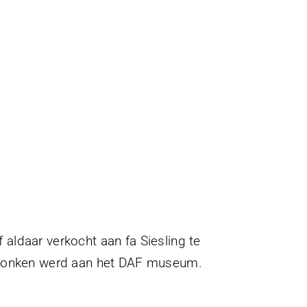
aldaar verkocht aan fa Siesling te
schonken werd aan het DAF museum.