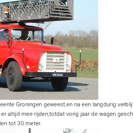
nte Groningen geweest,en na een langdurig verblijf 
er altijd mee rijden,totdat vorig jaar de wagen ge
en tot 30 meter.