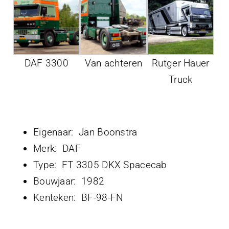
Projecten
Contact
DAF 3300
Van achteren
Rutger Hauer
Truck
Eigenaar: Jan Boonstra
Merk: DAF
Type: FT 3305 DKX Spacecab
Bouwjaar: 1982
Kenteken: BF-98-FN