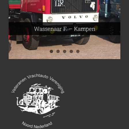
Nijmeier Erwin – Smilde
Hartog den Richard – Borculo
Wassenaar F. – Kampen