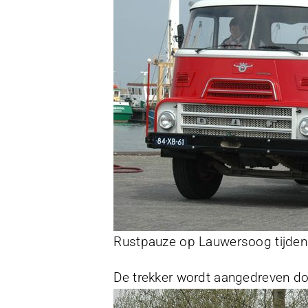
Rustpauze op Lauwersoog tijden
De trekker wordt aangedreven d