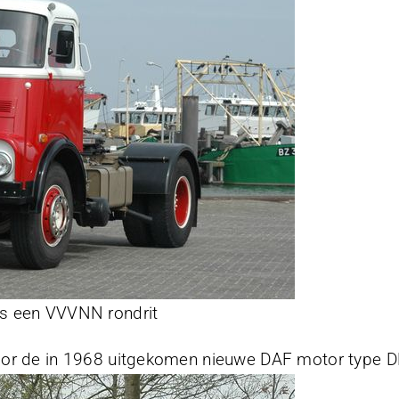
s een VVVNN rondrit
oor de in 1968 uitgekomen nieuwe DAF motor type D