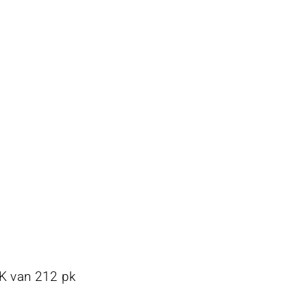
K van 212 pk