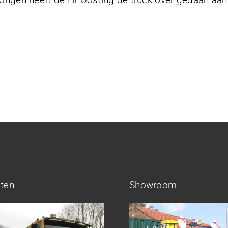
cten
Showroom