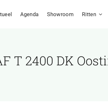
tueel
Agenda
Showroom
Ritten
F T 2400 DK Oost