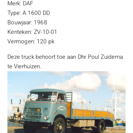
Projecten
Merk: DAF
Type: A 1600 DD
Contact
Bouwjaar: 1968
Kenteken: ZV-10-01
Vermogen: 120 pk
Deze truck behoort toe aan Dhr Poul Zuidema
te Vierhuizen.