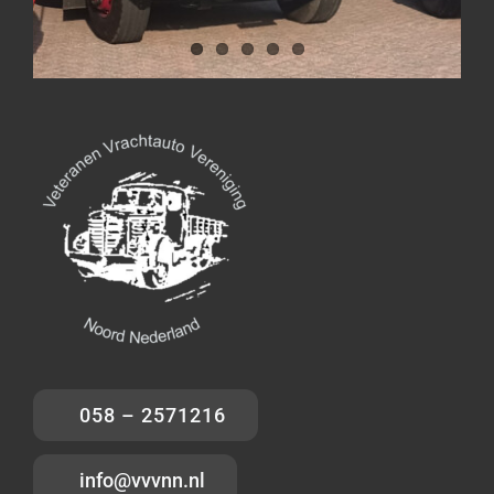
058 – 2571216
info@vvvnn.nl