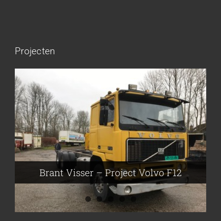
Projecten
Brant Visser – Project Volvo F88
Auke van der Kooi – Projekt Scania
Flikkema – Spijk
John Moesker – Project Bedford
Brant Visser – Project Volvo F12