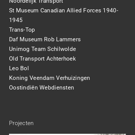
Noordelijk Transport
St Museum Canadian Allied Forces 1940-
1945
Trans-Top
Daf Museum Rob Lammers
Unimog Team Schilwolde
Old Transport Achterhoek
Leo Bol
Koning Veendam Verhuizingen
Oostindiën Webdiensten
Projecten