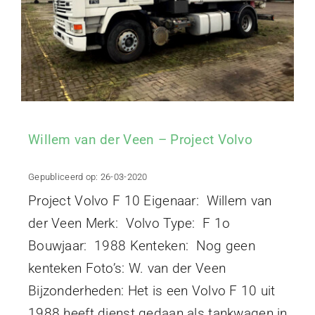
Willem van der Veen – Project Volvo
Gepubliceerd op: 26-03-2020
Project Volvo F 10 Eigenaar: Willem van
der Veen Merk: Volvo Type: F 1o
Bouwjaar: 1988 Kenteken: Nog geen
kenteken Foto’s: W. van der Veen
Bijzonderheden: Het is een Volvo F 10 uit
1988 heeft dienst gedaan als tankwagen in