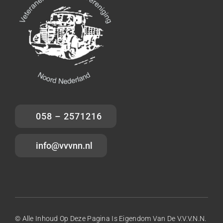
058 – 2571216
info@vvvnn.nl
© Alle Inhoud Op Deze Pagina Is Eigendom Van De V.V.V.N.N.