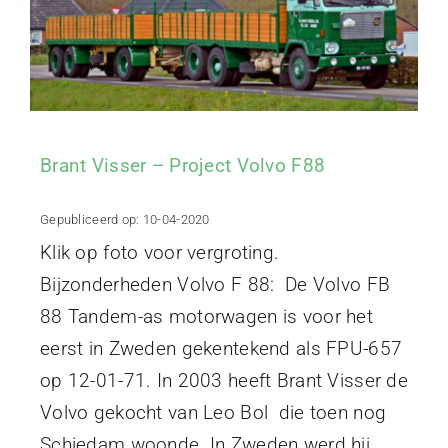
Brant Visser – Project Volvo F88
Gepubliceerd op: 10-04-2020
Klik op foto voor vergroting.
Bijzonderheden Volvo F 88: De Volvo FB
88 Tandem-as motorwagen is voor het
eerst in Zweden gekentekend als FPU-657
op 12-01-71. In 2003 heeft Brant Visser de
Volvo gekocht van Leo Bol die toen nog
Schiedam woonde. In Zweden werd hij