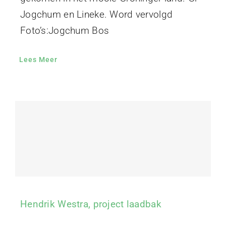
Jogchum en Lineke. Word vervolgd
Foto’s:Jogchum Bos
Lees Meer
Hendrik Westra, project laadbak