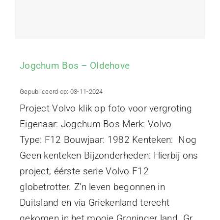
Projecten
Contact
Jogchum Bos – Oldehove
Gepubliceerd op: 03-11-2024
Project Volvo klik op foto voor vergroting
Eigenaar: Jogchum Bos Merk: Volvo
Type: F12 Bouwjaar: 1982 Kenteken: Nog
Geen kenteken Bijzonderheden: Hierbij ons
project, éérste serie Volvo F12
globetrotter. Z’n leven begonnen in
Duitsland en via Griekenland terecht
gekomen in het mooie Groninger land. Gr