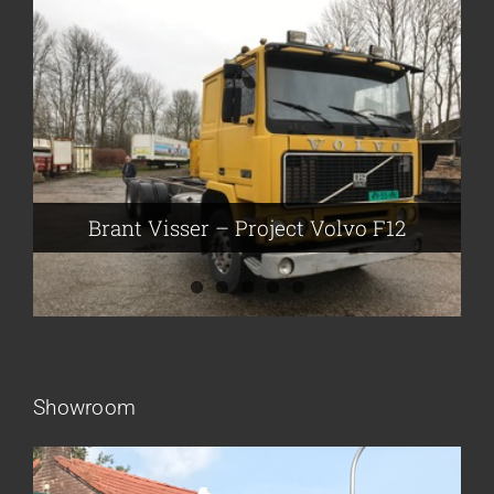
Brant Visser – Project Volvo F88
Auke van der Kooi – Projekt Scania
Flikkema – Spijk
John Moesker – Project Bedford
Brant Visser – Project Volvo F12
Showroom