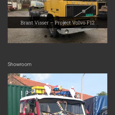
Brant Visser – Project Volvo F88
Auke van der Kooi – Projekt Scania
Flikkema – Spijk
John Moesker – Project Bedford
Brant Visser – Project Volvo F12
Showroom