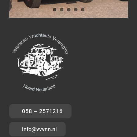
058 – 2571216
info@vvvnn.nl