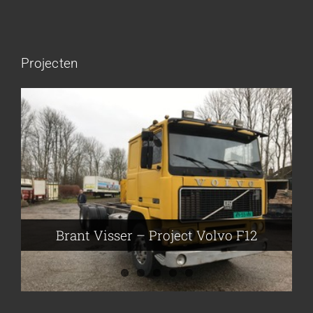
Projecten
Brant Visser – Project Volvo F88
Auke van der Kooi – Projekt Scania
Flikkema – Spijk
John Moesker – Project Bedford
Brant Visser – Project Volvo F12