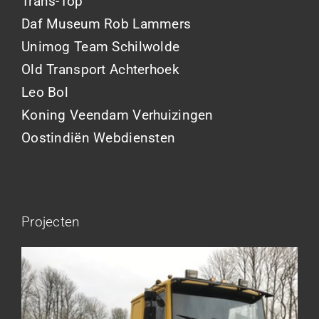
Trans-Top
Daf Museum Rob Lammers
Unimog Team Schilwolde
Old Transport Achterhoek
Leo Bol
Koning Veendam Verhuizingen
Oostindiën Webdiensten
Projecten