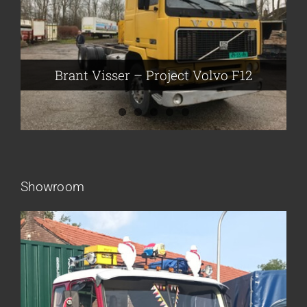
Brant Visser – Project Volvo F88
Auke van der Kooi – Projekt Scania
Flikkema – Spijk
John Moesker – Project Bedford
Brant Visser – Project Volvo F12
Showroom