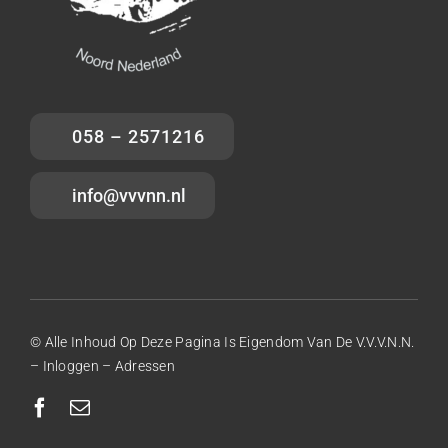
058 – 2571216
info@vvvnn.nl
© Alle Inhoud Op Deze Pagina Is Eigendom Van De V.V.V.N.N.
–
Inloggen
–
Adressen