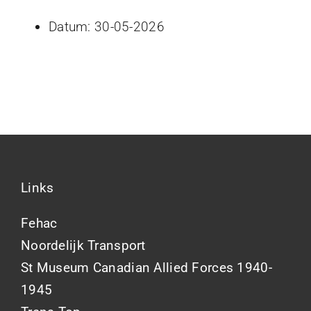
Datum:
30-05-2026
Links
Fehac
Noordelijk Transport
St Museum Canadian Allied Forces 1940-
1945