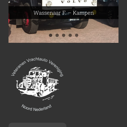
Nijmeier Erwin – Smilde
Hartog den Richard – Borculo
Wassenaar F. – Kampen