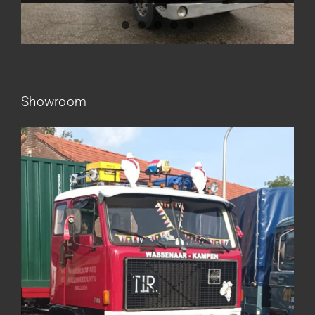
Showroom
Frieling Koos – Klazienaveen
Leeuwen van Joop – Leek