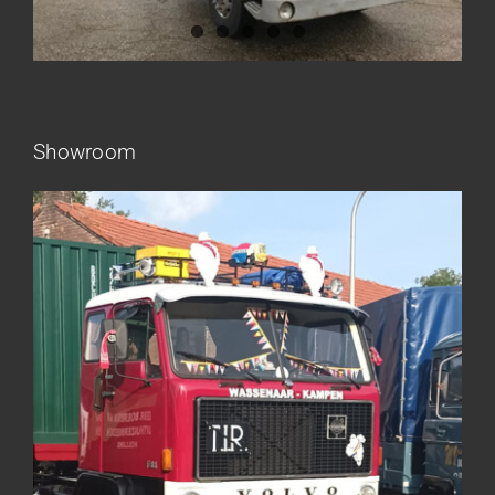
Showroom
Frieling Koos – Klazienaveen
Leeuwen van Joop – Leek