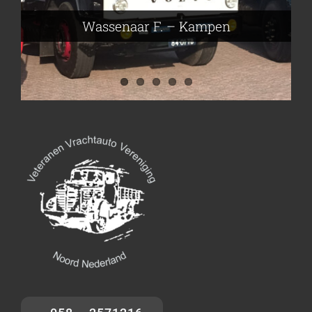
Nijmeier Erwin – Smilde
Hartog den Richard – Borculo
Wassenaar F. – Kampen