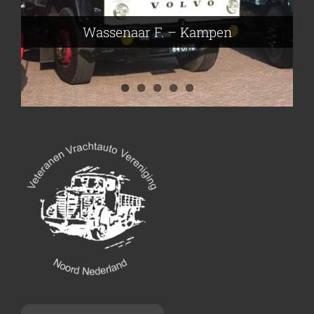
Nijmeier Erwin – Smilde
Hartog den Richard – Borculo
Wassenaar F. – Kampen