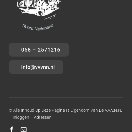
058 – 2571216
info@vvvnn.nl
© Alle Inhoud Op Deze Pagina Is Eigendom Van De V.V.V.N.N.
–
Inloggen
–
Adressen