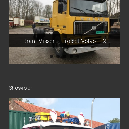
Brant Visser – Project Volvo F88
Auke van der Kooi – Projekt Scania
Flikkema – Spijk
John Moesker – Project Bedford
Brant Visser – Project Volvo F12
Showroom