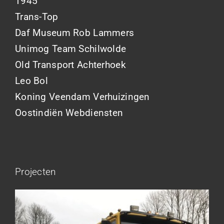
1945
Trans-Top
Daf Museum Rob Lammers
Unimog Team Schilwolde
Old Transport Achterhoek
Leo Bol
Koning Veendam Verhuizingen
Oostindiën Webdiensten
Projecten